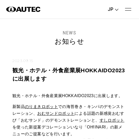
JP
NEWS
お知らせ
2023.09.15
観光・ホテル・外食産業展HOKKAIDO2023
に出展します
観光・ホテル・外食産業展HOKKAIDO2023に出展します。
新製品
のりまきロボット
での海苔巻き・キンパのデモンスト
レーション、
おむサンドロボット
による話題の新感覚おむす
び「おむサンド」のデモンストレーションと、
すしロボット
を使った新提案デコレーションいなり「OH!INARI」の新メ
ニューのご提案などを行います。