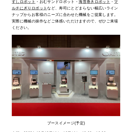
すしロボット
・おむサンドロボット・
海苔巻きロボット
・
マ
ルチにぎりロボット
など、寿司にとどまらない幅広いライン
ナップからお客様のニーズに合わせた機械をご提案します。
実際に機械の操作などご体感いただけますので、ぜひご来場
ください。
ブースイメージ(予定)