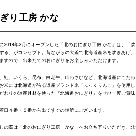
ぎり工房 かな
に2019年2月にオープンした「北のおにぎり工房 かな」は、『
する』がコンセプト。昔ながらの大釜で北海道産米を炊きあげ、
ますので、出来たてのおにぎりをお楽しみいただけます。
、鮭、いくら、昆布、白老牛、山わさびなど、北海道産にこだわ
お米には北海道が誇る道産ブランド米「ふっくりんこ」を使用し
だわりの道産具材を使った『北海道おにぎり』をぜひ一度ご賞味
着口４番・５番から出てすぐの場所にございます。
しの際は「北のおにぎり工房 かな」へお立ち寄りいただき、北