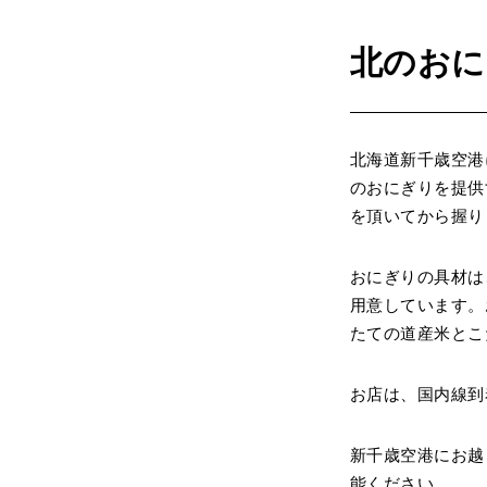
北のおに
北海道新千歳空港
のおにぎりを提供
を頂いてから握り
おにぎりの具材は
用意しています。
たての道産米とこ
お店は、国内線到
新千歳空港にお越
能ください。