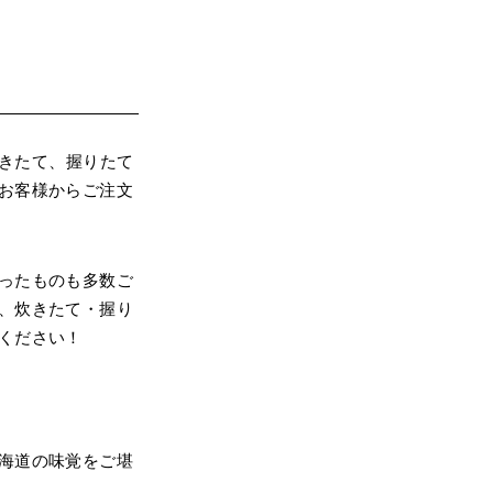
炊きたて、握りたて
お客様からご注文
ったものも多数ご
、炊きたて・握り
ください！
海道の味覚をご堪