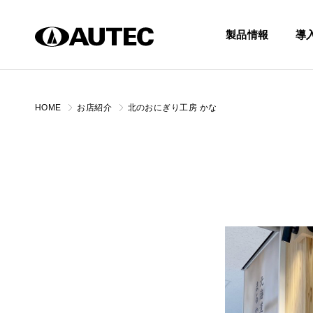
製品情報
導
HOME
お店紹介
北のおにぎり工房 かな