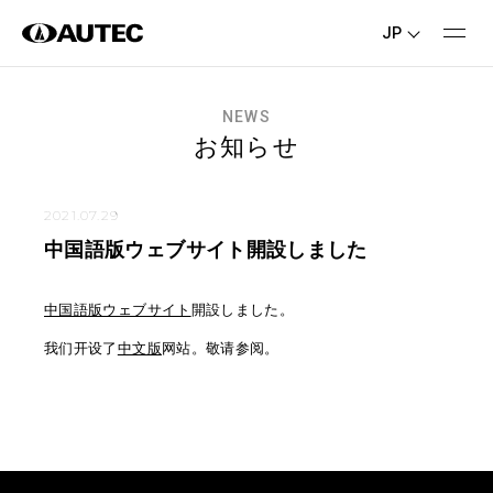
JP
NEWS
お知らせ
2021.07.29
中国語版ウェブサイト開設しました
中国語版ウェブサイト
開設しました。
我们开设了
中文版
网站。敬请参阅。